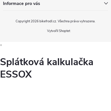
Informace pro vás
s
u
Copyright 2026
bikefrodl.cz
. Všechna práva vyhrazena.
Vytvořil Shoptet
×
Splátková kalkulačka
ESSOX