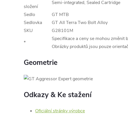
Semi-integrated, Sealed Cartridge
složení
Sedlo
GT MTB
Sedlovka
GT All Terra Two Bolt Alloy
SKU
G28101M
Specifikace a ceny se mohou změnit 
*
Obrázky produktů jsou pouze orientač
Geometrie
Odkazy & Ke stažení
Oficiální stránky výrobce