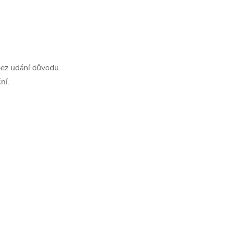
bez udání důvodu.
ní.