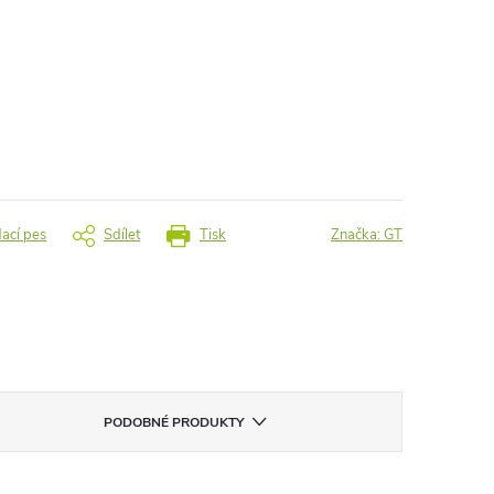
dací pes
Sdílet
Tisk
Značka:
GT
PODOBNÉ PRODUKTY