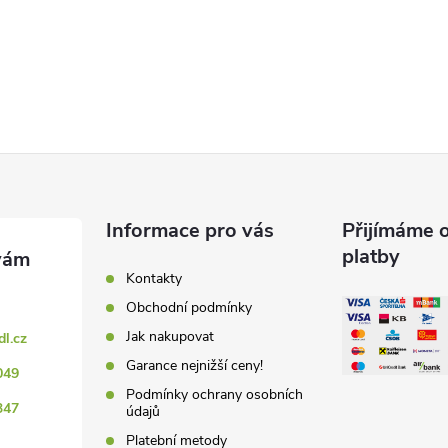
Informace pro vás
Přijímáme o
platby
Kontakty
Obchodní podmínky
Jak nakupovat
dl.cz
Garance nejnižší ceny!
049
Podmínky ochrany osobních
347
údajů
Platební metody