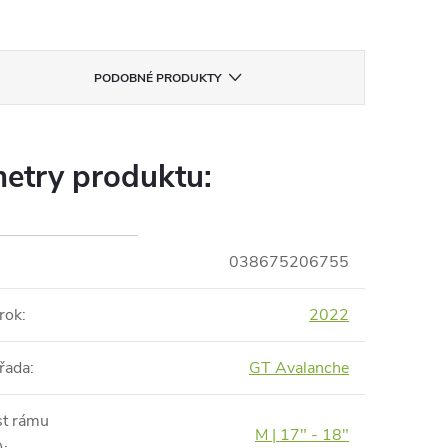
PODOBNÉ PRODUKTY
etry produktu:
038675206755
rok
:
2022
řada
:
GT Avalanche
st rámu
M | 17" - 18"