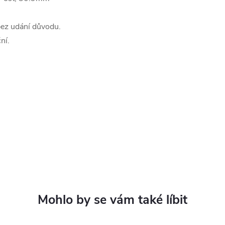
bez udání důvodu.
ní.