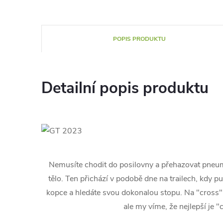
POPIS PRODUKTU
Detailní popis produktu
Nemusíte chodit do posilovny a přehazovat pneumat
tělo. Ten přichází v podobě dne na trailech, kdy p
kopce a hledáte svou dokonalou stopu. Na "cross"
ale my víme, že nejlepší je "