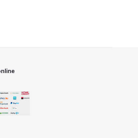
nline